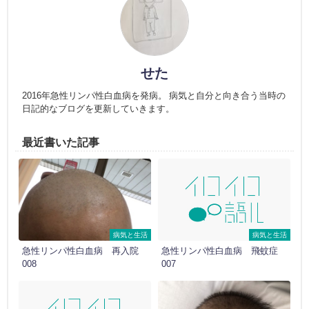
せた
2016年急性リンパ性白血病を発病。 病気と自分と向き合う当時の
日記的なブログを更新していきます。
最近書いた記事
病気と生活
病気と生活
急性リンパ性白血病 再入院
急性リンパ性白血病 飛蚊症
008
007