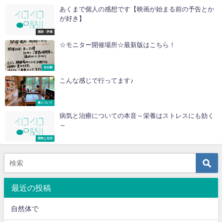
あくまで個人の感想です【映画が始まる前の予告とか
が好き】
感想・評価
☆モニター開催場所☆最新版はこちら！
未分類
こんな感じで行ってます♪
食について
病気と治療についての本音～栄養はストレスにも効く
～
病気と生活
最近の投稿
自然体で