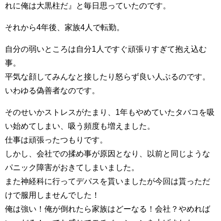
れに俺は大黒柱だ』と毎日思っていたのです。
それから4年後、家族4人で転勤。
自分の弱いところは自分1人ですぐ頑張りすぎて抱え込む
事。
平気な顔してみんなと接したり怒らず良い人ぶるのです。
いわゆる偽善者なのです。
そのせいかストレスがたまり、1年もやめていたタバコを吸
い始めてしまい、吸う頻度も増えました。
仕事は頑張ったつもりです。
しかし、会社での揉め事が原因となり、以前と同じような
パニック障害がおきてしまいました。
また神経科に行ってデパスを貰いましたが今回は貰っただ
けで服用しませんでした！
俺は強い！俺が倒れたら家族はどーなる！会社？やめれば