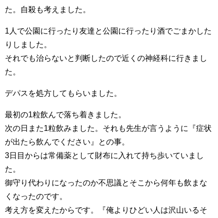
た。自殺も考えました。
1人で公園に行ったり友達と公園に行ったり酒でごまかした
りしました。
それでも治らないと判断したので近くの神経科に行きまし
た。
デパスを処方してもらいました。
最初の1粒飲んで落ち着きました。
次の日また1粒飲みました。それも先生が言うように『症状
が出たら飲んでください』との事。
3日目からは常備薬として財布に入れて持ち歩いていまし
た。
御守り代わりになったのか不思議とそこから何年も飲まな
くなったのです。
考え方を変えたからです。『俺よりひどい人は沢山いるそ