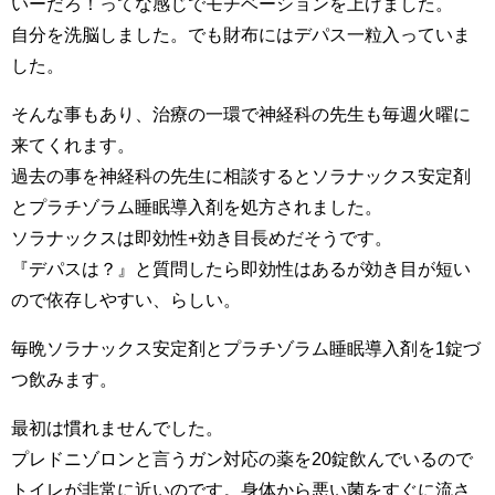
いーだろ！ってな感じでモチベーションを上げました。
自分を洗脳しました。でも財布にはデパス一粒入っていま
した。
そんな事もあり、治療の一環で神経科の先生も毎週火曜に
来てくれます。
過去の事を神経科の先生に相談するとソラナックス安定剤
とプラチゾラム睡眠導入剤を処方されました。
ソラナックスは即効性+効き目長めだそうです。
『デパスは？』と質問したら即効性はあるが効き目が短い
ので依存しやすい、らしい。
毎晩ソラナックス安定剤とプラチゾラム睡眠導入剤を1錠づ
つ飲みます。
最初は慣れませんでした。
プレドニゾロンと言うガン対応の薬を20錠飲んでいるので
トイレが非常に近いのです。身体から悪い菌をすぐに流さ