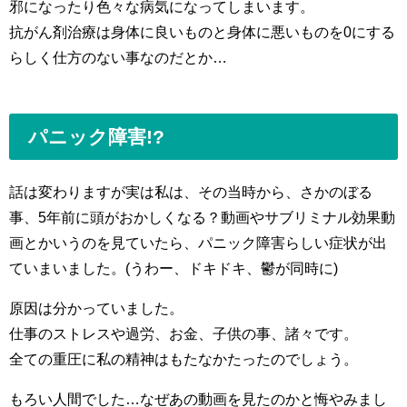
邪になったり色々な病気になってしまいます。
抗がん剤治療は身体に良いものと身体に悪いものを0にする
らしく仕方のない事なのだとか…
パニック障害!?
話は変わりますが実は私は、その当時から、さかのぼる
事、5年前に頭がおかしくなる？動画やサブリミナル効果動
画とかいうのを見ていたら、パニック障害らしい症状が出
ていまいました。(うわー、ドキドキ、鬱が同時に)
原因は分かっていました。
仕事のストレスや過労、お金、子供の事、諸々です。
全ての重圧に私の精神はもたなかたったのでしょう。
もろい人間でした…なぜあの動画を見たのかと悔やみまし