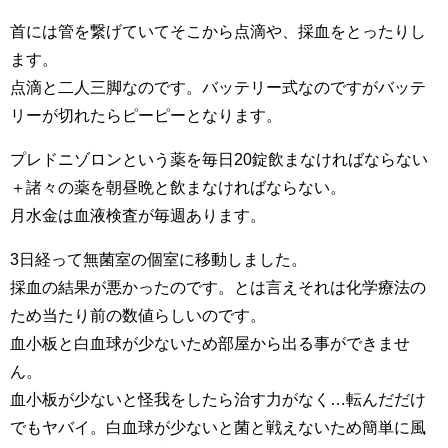
首には管を繋げていてそこから点滴や、採血をとったりし
ます。
点滴と二人三脚なのです。バッテリー式なのですがバッテ
リーが切れたらピーピーとなります。
プレドニゾロンという薬を毎日20錠飲まなければならない
＋諸々の薬を朝昼晩と飲まなければならない。
月水金は血液検査が毎週あります。
3日経って無菌室の個室に移動しました。
採血の結果が悪かったのです。とは言えそれは化学療法の
ため当たり前の数値らしいのです。
血小板と白血球が少ないため部屋から出る事ができませ
ん。
血小板が少ないと怪我をしたら治す力がなく…転んだだけ
でもヤバイ。白血球が少ないと菌と戦えないため簡単に風