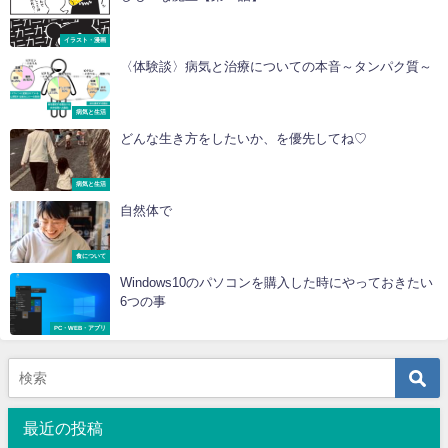
イラスト・漫画
〈体験談〉病気と治療についての本音～タンパク質～
病気と生活
どんな生き方をしたいか、を優先してね♡
病気と生活
自然体で
食について
Windows10のパソコンを購入した時にやっておきたい
6つの事
PC・WEB・アプリ
最近の投稿