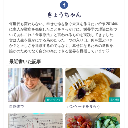
きょうちゃん
何世代も変わらない、幸せな命を繋ぐ未来を作りたい(^^)/ 2014年
に主人が難病を発症したことをきっかけに、栄養学の理論に基づ
いてあれこれ「食事療法」と言われるものを実践してきました。
食は人生を豊かにする為のたった一つの入り口。何を選ぶべき
か？と正しさを追求するのではなく、幸せになるための選択を、
誰かのためでなく自分の為にできる世界を目指しています♡
最近書いた記事
食について
未分類
自然体で
パンケーキを食らう