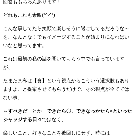
回答ももちろんあります！
どれもこれも素敵(*^-^*)
こんな事してたら笑顔で楽しそうに過ごしてるだろうな～
を、なんとなくでもイメージすることが始まりになればい
いなと思ってます。
これは最初の私の話を聞いてもらう中でも言っています
が、
たまたま私は【食】という視点からこういう選択肢もあり
ますよ、と提案させてもらうだけで、その視点が全てでは
ない事。
～すべきだ
とか
できたら〇、できなっかたら×といった
ジャッジする日々
ではなく、
楽しいこと、好きなことを後回しにせず、時には