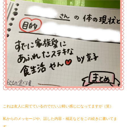
これは友人に宛てているのでだいぶ軽い感じになってますが（笑）
私からのメッセージや、話した内容・補足などをこの続きに書いてま
す。