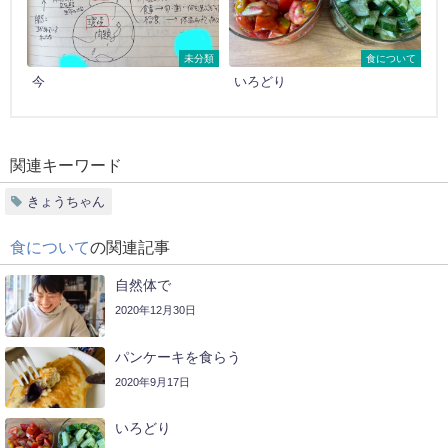
未分類
食について
今
いろどり
関連キーワード
きょうちゃん
食について
の関連記事
自然体で
2020年12月30日
パンケーキを食らう
2020年9月17日
いろどり