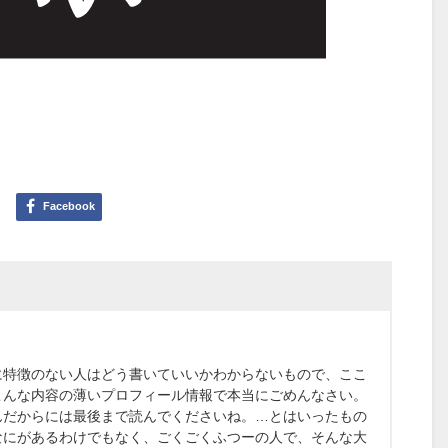
Facebook
に特徴のない人はどう書いていいかわからないもので、ここ
こんな内容の薄いプロフィール情報で本当にごめんなさい。
んだからには最後まで読んでくださいね。…とはいったもの
なにがあるわけでもなく、ごくごくふつーの人で、そんな大