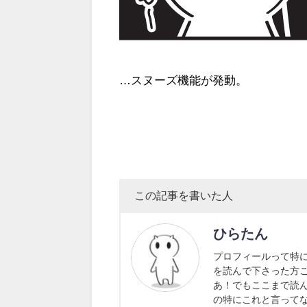
…スヌーズ機能が発動。
この記事を書いた人
ひらたん
プロフィールって特
を読んで下さった方
あ！でもここまで読
の特にこれと言って