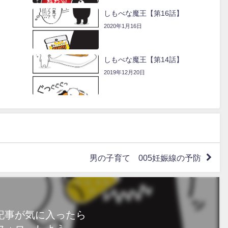
】
しもべな魔王【第16話】
2020年1月16日
】
しもべな魔王【第14話】
2019年12月20日
男の子育て 005妊娠線の予防
記事が気に入ったら