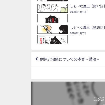
しもべな魔王【第17話
2020年1月19日
しもべな魔王【第15話
2020年1月7日
病気と治療についての本音～醤油～
この