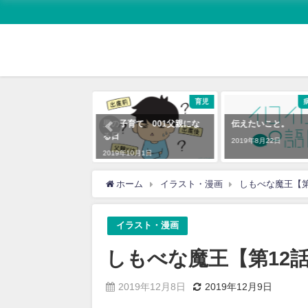
イラスト・漫画
育児
ーワールドカップ
男の子育て 001父親にな
伝えたいこと。
る日
2019年8月22日
9月21日
2019年10月1日
ホーム
イラスト・漫画
しもべな魔王【第
イラスト・漫画
しもべな魔王【第12
2019年12月8日
2019年12月9日