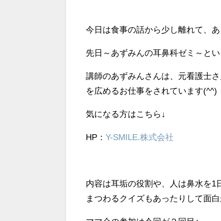
今日は食事の話から少し離れて、あ
先日～あずみんの耳鼻科ゼミ～とい
講師のあずみんさんは、元看護士さん
を広めるお仕事をされています(^^)
気になる方はこちら↓
HP：
Y-SMILE.株式会社
内容は耳垢の役割や、人は鼻水を1
まつわるクイズもあったりして面白か