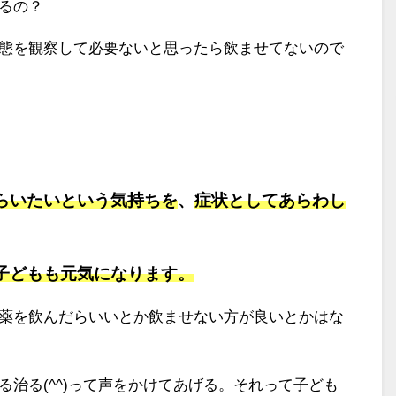
るの？
態を観察して必要ないと思ったら飲ませてないので
らいたいという気持ちを
、
症状としてあらわし
子どもも元気になります。
薬を飲んだらいいとか飲ませない方が良いとかはな
治る(^^)って声をかけてあげる。それって子ども