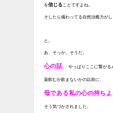
信じる
を
ことですよね。
そしたら備わってる自然治癒力がし
と。
あ、そっか。そうだ。
心の話
。
やっぱりここに繋がる
薬飲むか飲まないかの以前に、
母である私の心の持ちよ
そう気づかされました。