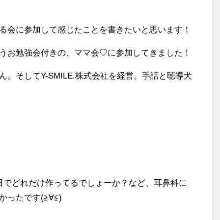
る会に参加して感じたことを書きたいと思います！
うお勉強会付きの、ママ会♡に参加してきました！
。そしてY-SMILE.株式会社を経営。手話と聴導犬
日でどれだけ作ってるでしょーか？など、耳鼻科に
ったです(≧∀≦)