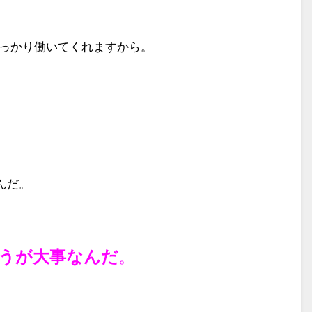
っかり働いてくれますから。
んだ。
うが大事なんだ
。